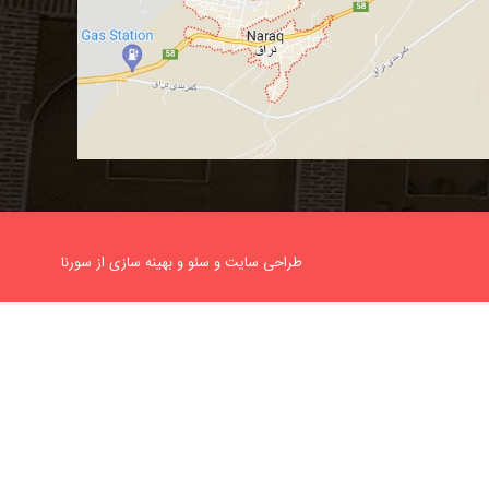
طراحی سایت و
سئو
و
بهینه سازی
از
سورنا