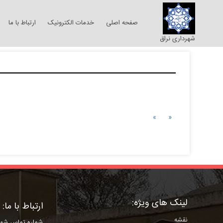
صفحه اصلی
خدمات الکترونیک
ارتباط با ما
شهرداری نراق
Next
Previous
»
«
لینک های ویژه:
ارتباط با ما:
نقشه
شماره تماس شهر