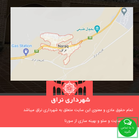
تمام حقوق مادی و معنوی این سایت متعلق به شهرداری نراق میباشد
طراحی سایت و
سئو
و
بهینه سازی
از
سورنا
با ما تماس
بگیرید