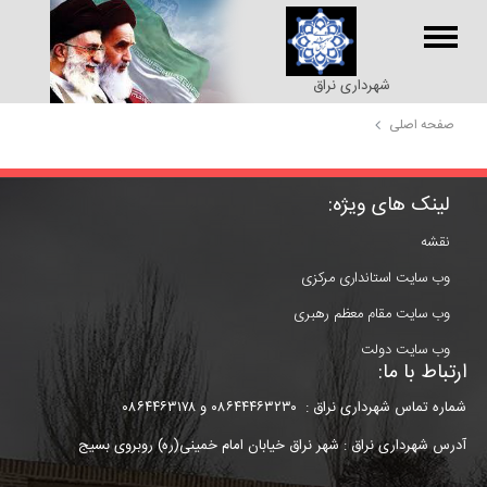
شهرداری نراق
صفحه اصلی
پرداخت
لینک های ویژه:
عوارض
نقشه
وب سایت استانداری مرکزی
وب سایت مقام معظم رهبری
وب سایت دولت
ارتباط با ما:
شماره تماس شهرداری نراق :
۰۸۶۴۴۴۶۳۲۳۰
و
۰۸۶۴۴۶۳۱۷۸
آدرس شهرداری نراق : شهر نراق خیابان
امام خمینی(ره)
روبروی بسیج