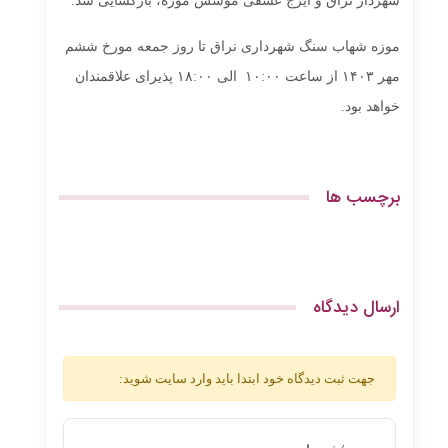
شهردار نراق و ایرج عشقی مؤسس موزه، بازگشایی شد.
موزه شهاب سنگ شهرداری نراق تا روز جمعه مورخ ششم
مهر ۱۴۰۳ از ساعت ۱۰:۰۰ الی ۱۸:۰۰ پذیرای علاقمندان
خواهد بود.
برچسب ها
ارسال دیدگاه
جهت ثبت دیدگاه خود ابتدا باید وارد سایت شوید: